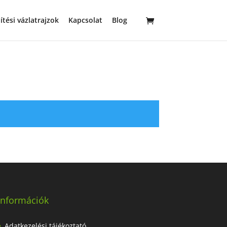
ítési vázlatrajzok
Kapcsolat
Blog
Információk
Adatkezelési tájékoztató