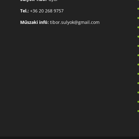
Tel.:
+36 20 268 9757
Műszaki infó:
tibor.sulyok@gmail.com