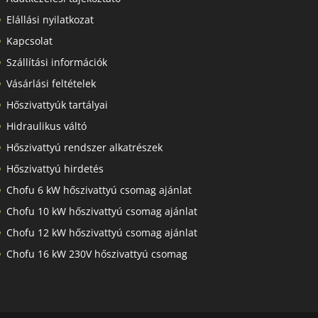
Elállási nyilatkozat
Kapcsolat
Szállítási információk
Vásárlási feltételek
Hőszivattyúk tartályai
Hidraulikus váltó
Hőszivattyú rendszer alkatrészek
Hőszivattyú hirdetés
Chofu 6 kW hőszivattyú csomag ajánlat
Chofu 10 kW hőszivattyú csomag ajánlat
Chofu 12 kW hőszivattyú csomag ajánlat
Chofu 16 kW 230V hőszivattyú csomag