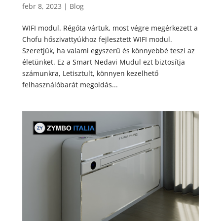
febr 8, 2023
|
Blog
WIFI modul. Régóta vártuk, most végre megérkezett a
Chofu hőszivattyúkhoz fejlesztett WIFI modul.
Szeretjük, ha valami egyszerű és könnyebbé teszi az
életünket. Ez a Smart Nedavi Mudul ezt biztosítja
számunkra, Letisztult, könnyen kezelhető
felhasználóbarát megoldás...