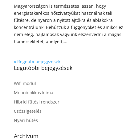
Magyarországon is természetes lassan, hogy
energiatakarékos hőszivattyúkat használnak téli
fűtésre, de nyáron a nyitott ajtókra és ablakokra
koncentrálunk. Behúzzuk a függönyöket és amikor ez
nem elég, hajlamosak vagyunk elszenvedni a magas
hőmérsékletet, ahelyett,...
« Régebbi bejegyzések
Legutóbbi bejegyzések
Wifi modul
Monoblokkos klíma
Hibrid fűtési rendszer
Csőszigetelés
Nyári hűtés
Archívum