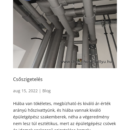
Csőszigetelés
aug 15, 2022
|
Blog
Hiába van tökéletes, megbízható és kiváló ár-érték
arányú hőszivattyúnk, és hiába vannak kiváló
épületgépész szakemberek, néha a végeredmény
nem lesz túl esztétikus, mert az épületgépész csövek