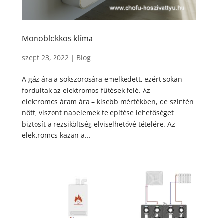
Monoblokkos klíma
szept 23, 2022
|
Blog
A gáz ára a sokszorosára emelkedett, ezért sokan
fordultak az elektromos fűtések felé. Az
elektromos áram ára – kisebb mértékben, de szintén
nőtt, viszont napelemek telepítése lehetőséget
biztosít a rezsiköltség elviselhetővé tételére. Az
elektromos kazán a...