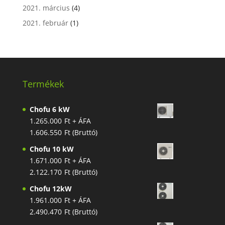
2021. március
(4)
2021. február
(1)
Termékek
Chofu 6 kW
1.265.000
Ft
+ ÁFA
1.606.550
Ft
(Bruttó)
Chofu 10 kW
1.671.000
Ft
+ ÁFA
2.122.170
Ft
(Bruttó)
Chofu 12kW
1.961.000
Ft
+ ÁFA
2.490.470
Ft
(Bruttó)