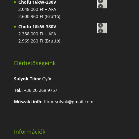
Chofu 16kW-230V
2.048.000
Ft
+ ÁFA
2.600.960
Ft
(Bruttó)
Chofu 16kW-380V
2.338.000
Ft
+ ÁFA
2.969.260
Ft
(Bruttó)
Elérhetőségeink
Sulyok Tibor
Győr
Tel.:
+36 20 268 9757
Műszaki infó:
tibor.sulyok@gmail.com
Információk