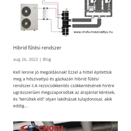
Hibrid fűtési rendszer
aug 26, 2022
|
Blog
Kell lennie jó megoldásnak! Ezzel a hittel építettük
meg a hőszivattyú és gázkazán hibrid fűtési
rendszer-t.A rezsicsökkentés csökkentésének hírére
ugrásszerűen megszaporodtak az árajánlat kérések,
és “kerültek elő” olyan lakóházak tulajdonosai, akik
eddig...